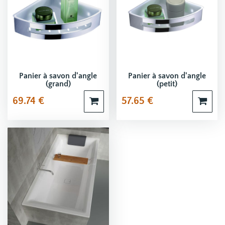
Panier à savon d'angle
Panier à savon d'angle
(grand)
(petit)
69.74
€
57.65
€