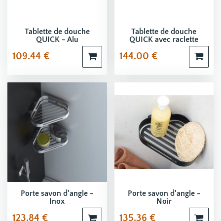
Tablette de douche
Tablette de douche
QUICK - Alu
QUICK avec raclette
109.44
€
144.00
€
Porte savon d'angle -
Porte savon d'angle -
Inox
Noir
123.84
€
135.36
€