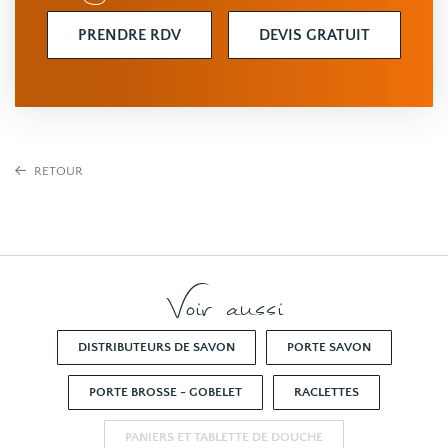
PRENDRE RDV
DEVIS GRATUIT
RETOUR
Voir aussi
DISTRIBUTEURS DE SAVON
PORTE SAVON
PORTE BROSSE - GOBELET
RACLETTES
PANIERS ET TABLETTE DE DOUCHE