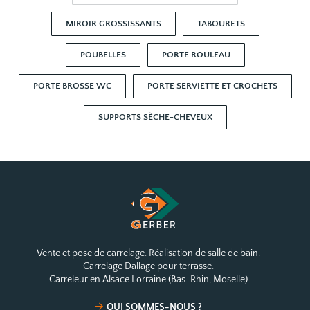
MIROIR GROSSISSANTS
TABOURETS
POUBELLES
PORTE ROULEAU
PORTE BROSSE WC
PORTE SERVIETTE ET CROCHETS
SUPPORTS SÈCHE-CHEVEUX
Vente et pose de carrelage. Réalisation de salle de bain.
Carrelage Dallage pour terrasse.
Carreleur en Alsace Lorraine (Bas-Rhin, Moselle)
QUI SOMMES-NOUS ?