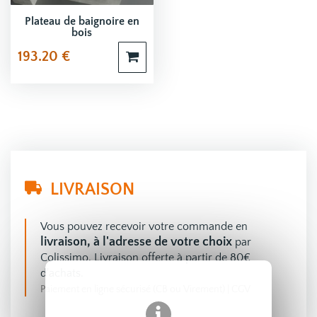
Plateau de baignoire en
bois
193.20
€
LIVRAISON
Vous pouvez recevoir votre commande en
livraison, à l'adresse de votre choix
par
Colissimo. Livraison offerte à partir de 80€
d'achats.
Paiement en ligne sécurisé (CB ou Virement)
|
CGV