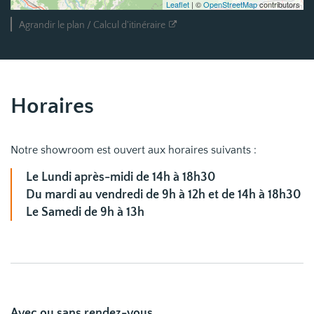
Leaflet
| ©
OpenStreetMap
contributors
Agrandir le plan / Calcul d'itinéraire
Horaires
Notre showroom est ouvert aux horaires suivants :
Le Lundi après-midi de 14h à 18h30
Du mardi au vendredi de 9h à 12h et de 14h à 18h30
Le Samedi de 9h à 13h
Avec ou sans rendez-vous