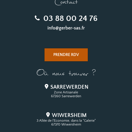
Contact
03 88 00 24 76
info@gerber-sas.fr
PRENDRE RDV
Où nous trouver ?
SARREWERDEN
Zone Artisanale
67260 Sarrewerden
WIWERSHEIM
3 Allée de l'Economie, dans la "Galerie"
67370 Wiwersheim