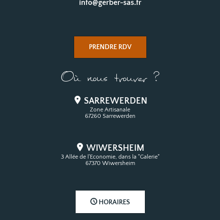
info@gerber-sas.fr
PRENDRE RDV
Où nous trouver ?
SARREWERDEN
Zone Artisanale
67260 Sarrewerden
WIWERSHEIM
3 Allée de l'Economie, dans la "Galerie"
67370 Wiwersheim
HORAIRES