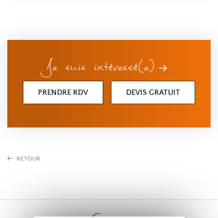
Je suis intéressé(e)
PRENDRE RDV
DEVIS GRATUIT
RETOUR