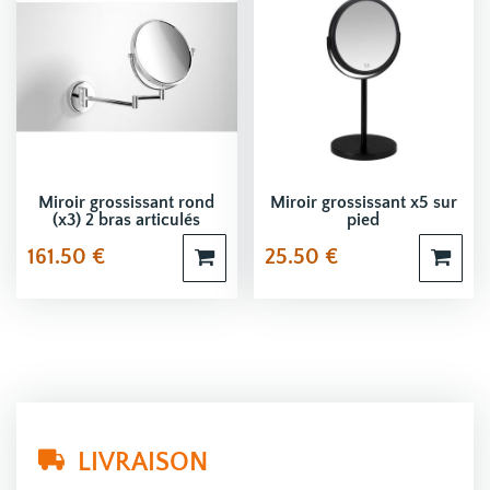
Miroir grossissant rond
Miroir grossissant x5 sur
(x3) 2 bras articulés
pied
161.50
€
25.50
€
LIVRAISON