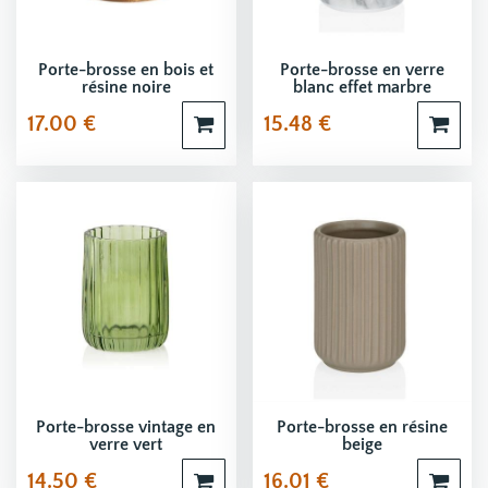
Porte-brosse en bois et
Porte-brosse en verre
résine noire
blanc effet marbre
17.00
€
15.48
€
Porte-brosse vintage en
Porte-brosse en résine
verre vert
beige
14.50
€
16.01
€