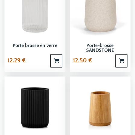
Porte brosse en verre
Porte-brosse
SANDSTONE
12.29
€
12.50
€