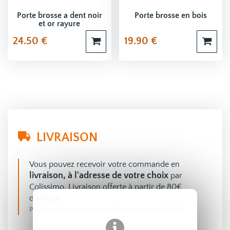
Porte brosse a dent noir
Porte brosse en bois
et or rayure
24.50
€
19.90
€
LIVRAISON
Vous pouvez recevoir votre commande en
livraison, à l'adresse de votre choix
par
Colissimo. Livraison offerte à partir de 80€
d'achats.
Paiement en ligne sécurisé (CB ou Virement)
|
CGV