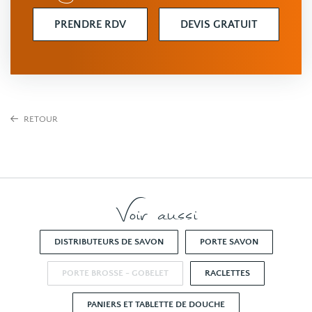
PRENDRE RDV
DEVIS GRATUIT
RETOUR
Voir aussi
DISTRIBUTEURS DE SAVON
PORTE SAVON
PORTE BROSSE - GOBELET
RACLETTES
PANIERS ET TABLETTE DE DOUCHE