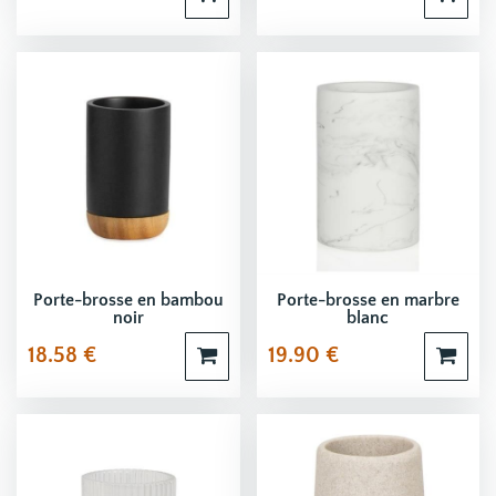
Porte-brosse en bambou
Porte-brosse en marbre
noir
blanc
18.58
€
19.90
€