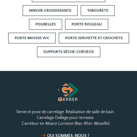
MIROIR GROSSISSANTS
TABOURETS
POUBELLES
PORTE ROULEAU
PORTE BROSSE WC
PORTE SERVIETTE ET CROCHETS
SUPPORTS SÈCHE-CHEVEUX
Vente et pose de carrelage. Réalisation de salle de bain.
Carrelage Dallage pour terrasse.
Carreleur en Alsace Lorraine (Bas-Rhin, Moselle)
QUI SOMMES-NOUS ?