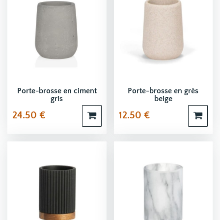
Porte-brosse en ciment
Porte-brosse en grès
gris
beige
24.50
€
12.50
€