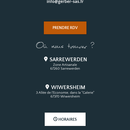
info@gerber-sas.fr
PRENDRE RDV
Où nous trouver ?
SARREWERDEN
Zone Artisanale
67260 Sarrewerden
WIWERSHEIM
3 Allée de l'Economie, dans la "Galerie"
67370 Wiwersheim
HORAIRES