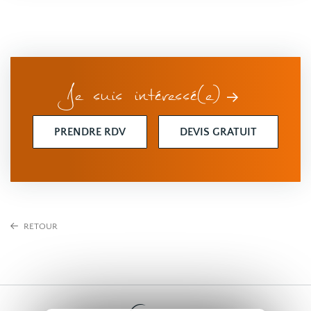
Je suis intéressé(e)
PRENDRE RDV
DEVIS GRATUIT
RETOUR