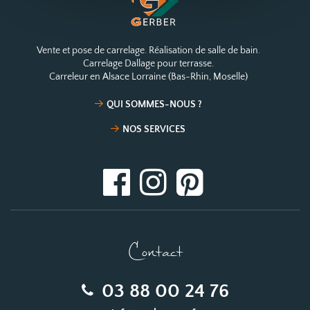
Vente et pose de carrelage. Réalisation de salle de bain.
Carrelage Dallage pour terrasse.
Carreleur en Alsace Lorraine (Bas-Rhin, Moselle)
QUI SOMMES-NOUS ?
NOS SERVICES
Contact
03 88 00 24 76