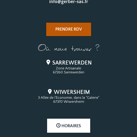
info@gerber-sas.fr
PRENDRE RDV
Où nous trouver ?
SARREWERDEN
Zone Artisanale
67260 Sarrewerden
WIWERSHEIM
3 Allée de l'Economie, dans la "Galerie"
67370 Wiwersheim
HORAIRES