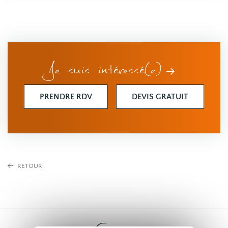
Je suis intéressé(e)
PRENDRE RDV
DEVIS GRATUIT
RETOUR