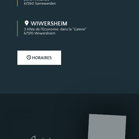
67260 Sarrewerden
WIWERSHEIM
3 Allée de l'Economie, dans la "Galerie"
67370 Wiwersheim
HORAIRES