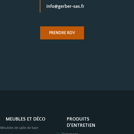
info@gerber-sas.fr
PRENDRE RDV
MEUBLES ET DÉCO
PRODUITS
D'ENTRETIEN
Meubles de salle de bain