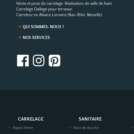
Vente et pose de carrelage. Réalisation de salle de bain.
Carrelage Dallage pour terrasse.
Carreleur en Alsace Lorraine (Bas-Rhin, Moselle)
QUI SOMMES-NOUS ?
NOS SERVICES
CARRELAGE
SANITAIRE
Aspect Pierre
Paroi de douche