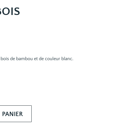
BOIS
n bois de bambou et de couleur blanc.
 PANIER