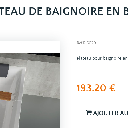
TEAU DE BAIGNOIRE EN 
Ref RI5020
Plateau pour baignoire e
193.20
€
AJOUTER AU