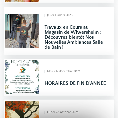
Jeudi 13 mars 2025
Travaux en Cours au
Magasin de Wiwersheim :
Découvrez bientôt Nos
Nouvelles Ambiances Salle
de Bain !
Mardi 17 décembre 2024
HORAIRES DE FIN D'ANNÉE
Lundi 28 octobre 2024