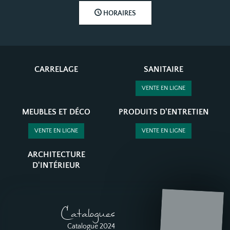
HORAIRES
CARRELAGE
SANITAIRE
VENTE EN LIGNE
MEUBLES ET DÉCO
PRODUITS D'ENTRETIEN
VENTE EN LIGNE
VENTE EN LIGNE
ARCHITECTURE
D'INTÉRIEUR
Catalogues
Catalogue 2024