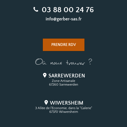
03 88 00 24 76
info@gerber-sas.fr
PRENDRE RDV
Où nous trouver ?
SARREWERDEN
Zone Artisanale
67260 Sarrewerden
WIWERSHEIM
3 Allée de l'Economie, dans la "Galerie"
67370 Wiwersheim