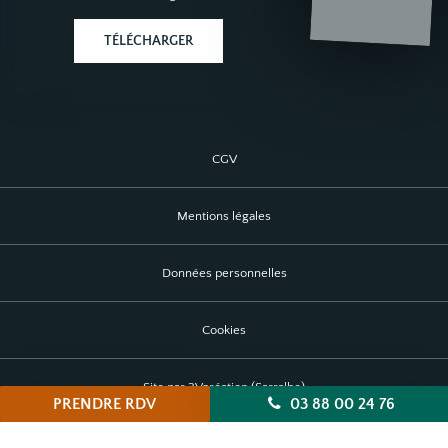
TÉLÉCHARGER
CGV
Mentions légales
Données personnelles
Cookies
Site par 2Vcréation (Sarralbe)
PRENDRE RDV
03 88 00 24 76