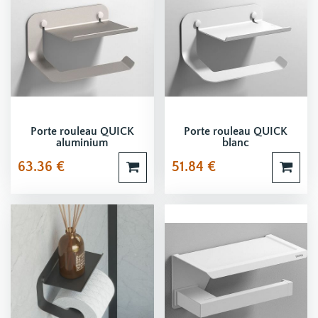
Porte rouleau QUICK
Porte rouleau QUICK
aluminium
blanc
63.36
€
51.84
€