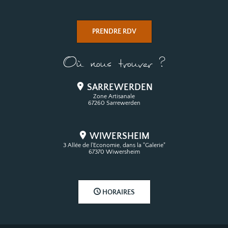
PRENDRE RDV
Où nous trouver ?
SARREWERDEN
Zone Artisanale
67260 Sarrewerden
WIWERSHEIM
3 Allée de l'Economie, dans la "Galerie"
67370 Wiwersheim
HORAIRES