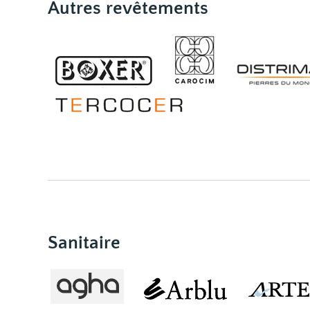
Autres revêtements
Sanitaire