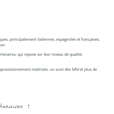
es, principalement italiennes, espagnoles et françaises,
ion.
tenaires, qui repose sur leur niveau de qualité,
’approvisionnement maîtrisés, un suivi des SAV et plus de
enaires :