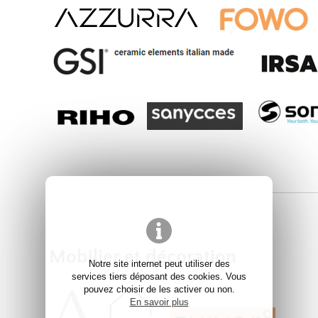
Mobilier et décoration
Notre site internet peut utiliser des
services tiers déposant des cookies. Vous
pouvez choisir de les activer ou non.
En savoir plus