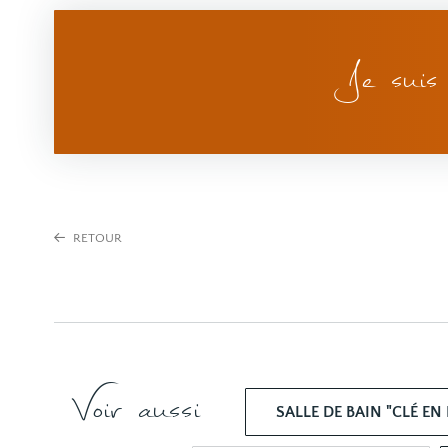
Je suis 
RETOUR
Voir aussi
SALLE DE BAIN "CLÉ EN