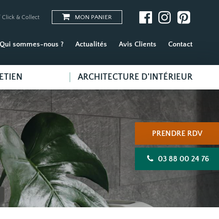
MON PANIER
 Click & Collect
Qui sommes-nous ?
Actualités
Avis Clients
Contact
ETIEN
ARCHITECTURE D'INTÉRIEUR
PRENDRE RDV
03 88 00 24 76