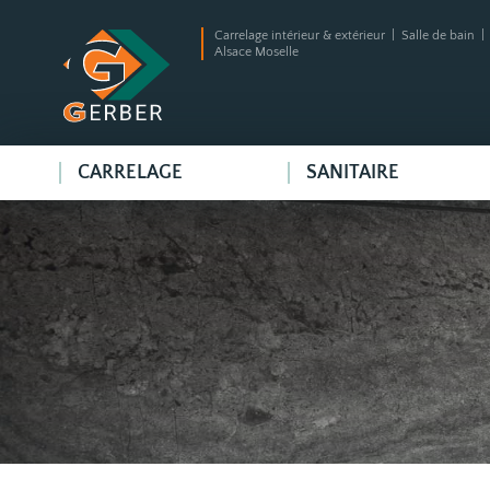
Carrelage intérieur & extérieur | Salle de bain 
Alsace Moselle
CARRELAGE
SANITAIRE