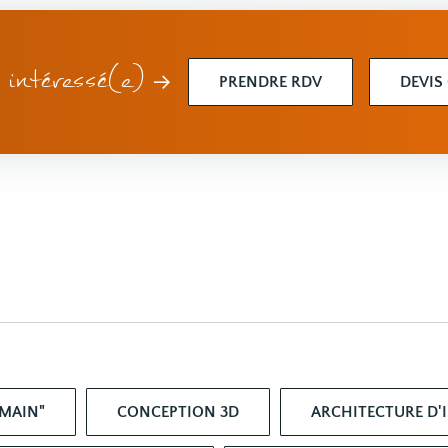
intéressé(e)
PRENDRE RDV
DEVIS
 MAIN"
CONCEPTION 3D
ARCHITECTURE D'