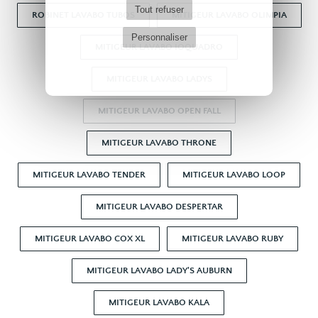
Tout refuser
ROBINET LAVABO TUBOS
MITIGEUR LAVABO OLIMPIA
Personnaliser
MITIGEUR LAVABO IOQUADRO
MITIGEUR LAVABO LADYS
MITIGEUR LAVABO OPEN FALL
MITIGEUR LAVABO THRONE
MITIGEUR LAVABO TENDER
MITIGEUR LAVABO LOOP
MITIGEUR LAVABO DESPERTAR
MITIGEUR LAVABO COX XL
MITIGEUR LAVABO RUBY
MITIGEUR LAVABO LADY'S AUBURN
MITIGEUR LAVABO KALA