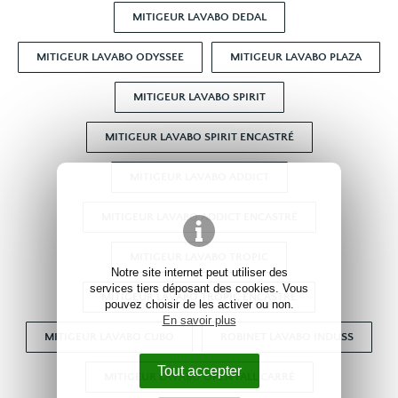
MITIGEUR LAVABO DEDAL
MITIGEUR LAVABO ODYSSEE
MITIGEUR LAVABO PLAZA
MITIGEUR LAVABO SPIRIT
MITIGEUR LAVABO SPIRIT ENCASTRÉ
MITIGEUR LAVABO ADDICT
MITIGEUR LAVABO ADDICT ENCASTRÉ
MITIGEUR LAVABO TROPIC
Notre site internet peut utiliser des
services tiers déposant des cookies. Vous
MITIGEUR LAVABO TROPIC ENCASTRÉ
pouvez choisir de les activer ou non.
En savoir plus
MITIGEUR LAVABO CUBO
ROBINET LAVABO INDUSS
Tout accepter
MITIGEUR LAVABO OPEN FALL CARRÉ