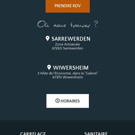
PRENDRE RDV
Où nous trouver ?
SARREWERDEN
Zone Artisanale
67260 Sarrewerden
WIWERSHEIM
3 Allée de l'Economie, dans la "Galerie"
67370 Wiwersheim
HORAIRES
CARRELAGE
SANITAIRE