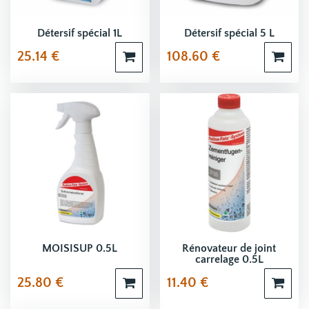
Détersif spécial 1L
Détersif spécial 5 L
25.14
€
108.60
€
MOISISUP 0.5L
Rénovateur de joint
carrelage 0.5L
25.80
€
11.40
€