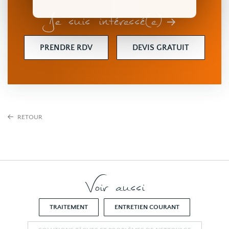
Je suis intéressé(e)
PRENDRE RDV
DEVIS GRATUIT
RETOUR
Voir aussi
TRAITEMENT
ENTRETIEN COURANT