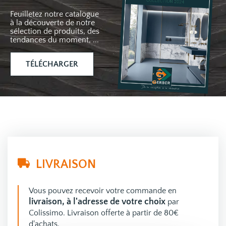
Feuilletez notre catalogue
à la découverte de notre
sélection de produits, des
tendances du moment, ...
TÉLÉCHARGER
LIVRAISON
Vous pouvez recevoir votre commande en
livraison, à l'adresse de votre choix
par
Colissimo. Livraison offerte à partir de 80€
d'achats.