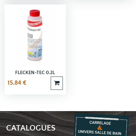
FLECKEN-TEC 0.2L
15.84
€
CATALOGUES