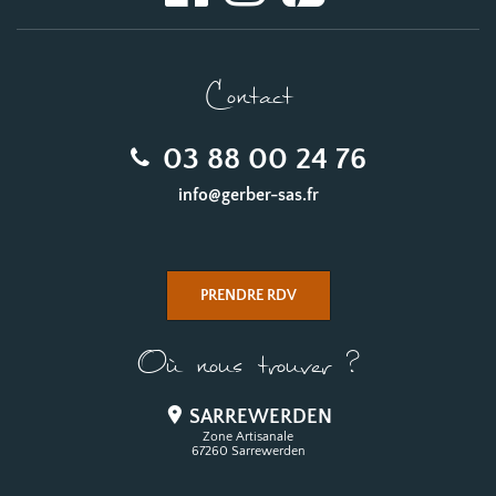
Contact
03 88 00 24 76
info@gerber-sas.fr
PRENDRE RDV
Où nous trouver ?
SARREWERDEN
Zone Artisanale
67260 Sarrewerden