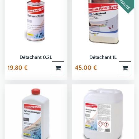
Détachant 0.2L
Détachant 1L
19.80
€
45.00
€