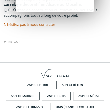
carrelage décoratif en Alsace ou Moselle.
Qu'il s'agisse de construction ou rénovation, nous vous
accompagnons tout au long de votre projet.
N'hésitez pas à nous contacter
RETOUR
Voir aussi
ASPECT PIERRE
ASPECT BÉTON
ASPECT MARBRE
ASPECT BOIS
ASPECT MÉTAL
ASPECT TERRAZZO
UNIS (BLANC ET COULEUR)