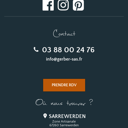
Contact
03 88 00 24 76
info@gerber-sas.fr
PRENDRE RDV
Où nous trouver ?
SARREWERDEN
Zone Artisanale
67260 Sarrewerden