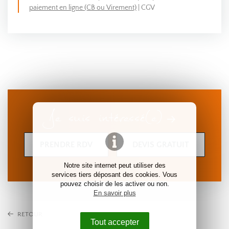
paiement en ligne (CB ou Virement)
|
CGV
Je suis intéressé(e)
PRENDRE RDV
DEVIS GRATUIT
Notre site internet peut utiliser des
services tiers déposant des cookies. Vous
pouvez choisir de les activer ou non.
En savoir plus
RETOUR
Tout accepter