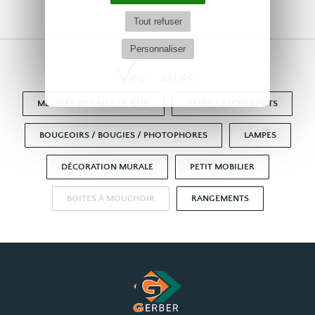
Tout refuser
Personnaliser
Voir aussi
MEUBLES DE SALLE DE BAIN
VASES / CACHES POTS
BOUGEOIRS / BOUGIES / PHOTOPHORES
LAMPES
DÉCORATION MURALE
PETIT MOBILIER
BOITES À MOUCHOIR
RANGEMENTS