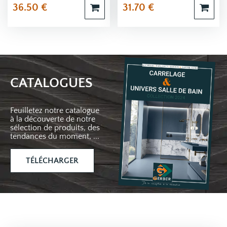
36.50
€
31.70
€
CATALOGUES
Feuilletez notre catalogue
à la découverte de notre
sélection de produits, des
tendances du moment, ...
TÉLÉCHARGER