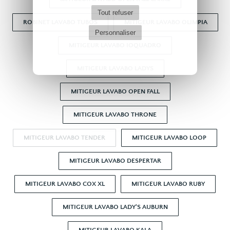
Tout refuser
ROBINET LAVABO TUBOS
MITIGEUR LAVABO OLIMPIA
Personnaliser
MITIGEUR LAVABO IOQUADRO
MITIGEUR LAVABO LADYS
MITIGEUR LAVABO OPEN FALL
MITIGEUR LAVABO THRONE
MITIGEUR LAVABO TENDER
MITIGEUR LAVABO LOOP
MITIGEUR LAVABO DESPERTAR
MITIGEUR LAVABO COX XL
MITIGEUR LAVABO RUBY
MITIGEUR LAVABO LADY'S AUBURN
MITIGEUR LAVABO KALA