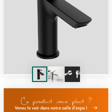
Ce produit vous plait ?
Venez le voir dans notre salle d'expo !