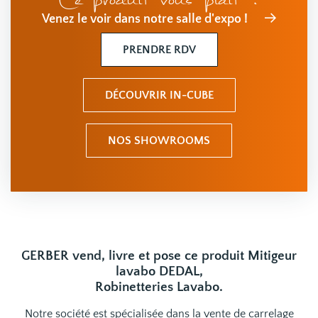
Ce produit vous plait ?
Venez le voir dans notre salle d'expo !
PRENDRE RDV
DÉCOUVRIR IN-CUBE
NOS SHOWROOMS
GERBER vend, livre et pose ce produit Mitigeur
lavabo DEDAL,
Robinetteries Lavabo.
Notre société est spécialisée dans la vente de carrelage