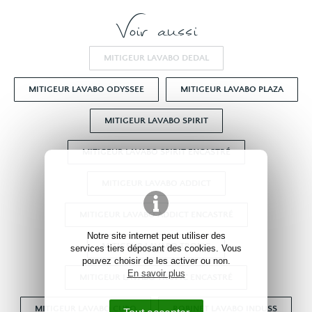
Voir aussi
MITIGEUR LAVABO DEDAL
MITIGEUR LAVABO ODYSSEE
MITIGEUR LAVABO PLAZA
MITIGEUR LAVABO SPIRIT
MITIGEUR LAVABO SPIRIT ENCASTRÉ
MITIGEUR LAVABO ADDICT
MITIGEUR LAVABO ADDICT ENCASTRÉ
Notre site internet peut utiliser des
MITIGEUR LAVABO TROPIC
services tiers déposant des cookies. Vous
pouvez choisir de les activer ou non.
En savoir plus
MITIGEUR LAVABO TROPIC ENCASTRÉ
MITIGEUR LAVABO CUBO
ROBINET LAVABO INDUSS