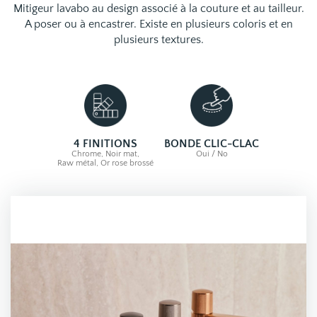
Mitigeur lavabo au design associé à la couture et au tailleur.
A poser ou à encastrer. Existe en plusieurs coloris et en
plusieurs textures.
4 FINITIONS
BONDE CLIC-CLAC
Chrome, Noir mat,
Oui / No
Raw métal, Or rose brossé