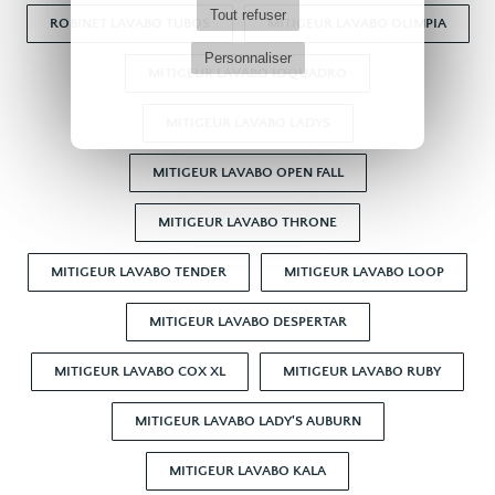
Tout refuser
ROBINET LAVABO TUBOS
MITIGEUR LAVABO OLIMPIA
Personnaliser
MITIGEUR LAVABO IOQUADRO
MITIGEUR LAVABO LADYS
MITIGEUR LAVABO OPEN FALL
MITIGEUR LAVABO THRONE
MITIGEUR LAVABO TENDER
MITIGEUR LAVABO LOOP
MITIGEUR LAVABO DESPERTAR
MITIGEUR LAVABO COX XL
MITIGEUR LAVABO RUBY
MITIGEUR LAVABO LADY'S AUBURN
MITIGEUR LAVABO KALA