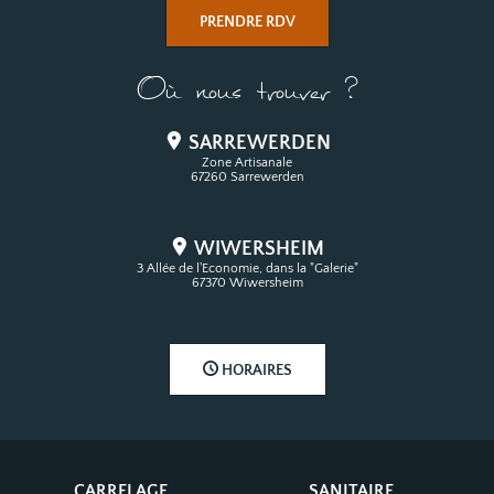
PRENDRE RDV
Où nous trouver ?
SARREWERDEN
Zone Artisanale
67260 Sarrewerden
WIWERSHEIM
3 Allée de l'Economie, dans la "Galerie"
67370 Wiwersheim
HORAIRES
CARRELAGE
SANITAIRE