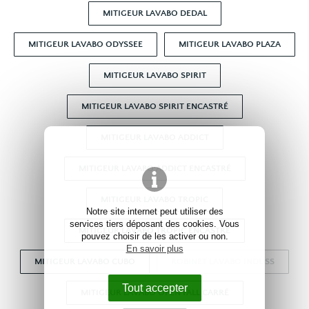
MITIGEUR LAVABO DEDAL
MITIGEUR LAVABO ODYSSEE
MITIGEUR LAVABO PLAZA
MITIGEUR LAVABO SPIRIT
MITIGEUR LAVABO SPIRIT ENCASTRÉ
MITIGEUR LAVABO ADDICT
MITIGEUR LAVABO ADDICT ENCASTRÉ
MITIGEUR LAVABO TROPIC
Notre site internet peut utiliser des
services tiers déposant des cookies. Vous
MITIGEUR LAVABO TROPIC ENCASTRÉ
pouvez choisir de les activer ou non.
En savoir plus
MITIGEUR LAVABO CUBO
ROBINET LAVABO INDUSS
Tout accepter
MITIGEUR LAVABO OPEN FALL CARRÉ