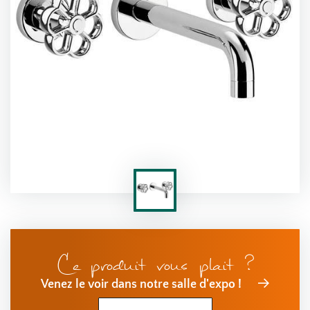
Ce produit vous plait ?
Venez le voir dans notre salle d'expo !