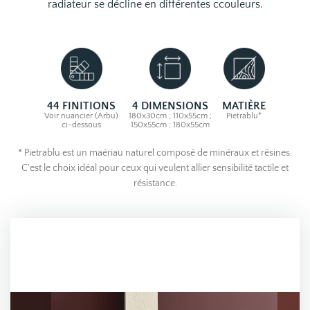
radiateur se décline en différentes ccouleurs.
44 FINITIONS
4 DIMENSIONS
MATIÈRE
Voir nuancier (Arbu)
180x30cm ; 110x55cm ;
Pietrablu*
ci-dessous
150x55cm ; 180x55cm
* Pietrablu est un maériau naturel composé de minéraux et résines.
C'est le choix idéal pour ceux qui veulent allier sensibilité tactile et
résistance.