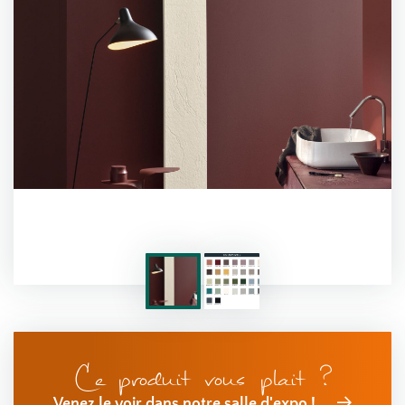
Ce produit vous plait ?
Venez le voir dans notre salle d'expo !