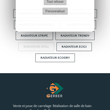
Voir aussi
Tout refuser
Personnaliser
RADIATEUR WOODY
RADIATEUR APEROSO
RADIATEUR GRANSASSO
RADIATEUR JUTA
RADIATEUR STRIPE
RADIATEUR TRENDY
RADIATEUR WELL
RADIATEUR ECIGI
RADIATEUR ECODRY
Vente et pose de carrelage. Réalisation de salle de bain.