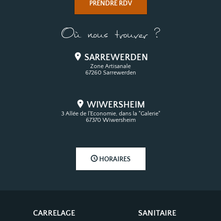
PRENDRE RDV
Où nous trouver ?
SARREWERDEN
Zone Artisanale
67260 Sarrewerden
WIWERSHEIM
3 Allée de l'Economie, dans la "Galerie"
67370 Wiwersheim
HORAIRES
CARRELAGE
SANITAIRE