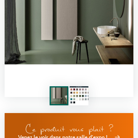
Ce produit vous plait ?
Venez le voir dans notre salle d'expo !