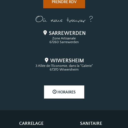
PRENDRE RDV
Où nous trouver ?
SARREWERDEN
Zone Artisanale
67260 Sarrewerden
WIWERSHEIM
3 Allée de l'Economie, dans la "Galerie"
67370 Wiwersheim
HORAIRES
CARRELAGE
SANITAIRE