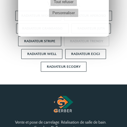
Voir aussi
Tout refuser
Personnaliser
RADIATEUR WOODY
RADIATEUR APEROSO
RADIATEUR GRANSASSO
RADIATEUR JUTA
RADIATEUR STRIPE
RADIATEUR TRENDY
RADIATEUR WELL
RADIATEUR ECIGI
RADIATEUR ECODRY
Vente et pose de carrelage. Réalisation de salle de bain.