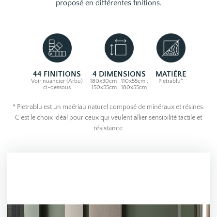
proposé en différentes finitions.
44 FINITIONS
4 DIMENSIONS
MATIÈRE
Voir nuancier (Arbu)
180x30cm ; 110x55cm ;
Pietrablu*
ci-dessous
150x55cm ; 180x55cm
* Pietrablu est un maériau naturel composé de minéraux et résines.
C'est le choix idéal pour ceux qui veulent allier sensibilité tactile et
résistance.