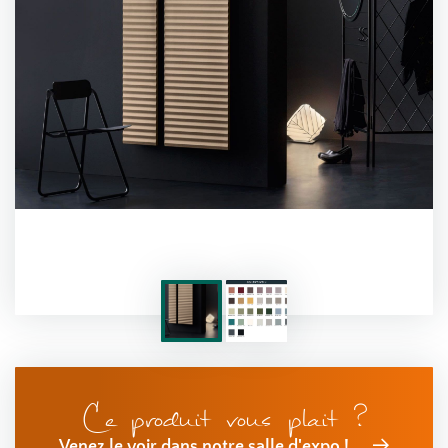
Ce produit vous plait ?
Venez le voir dans notre salle d'expo !