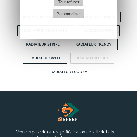
Voir aussi
Tout refuser
Personnaliser
RADIATEUR WOODY
RADIATEUR APEROSO
RADIATEUR GRANSASSO
RADIATEUR JUTA
RADIATEUR STRIPE
RADIATEUR TRENDY
RADIATEUR WELL
RADIATEUR ECIGI
RADIATEUR ECODRY
Vente et pose de carrelage. Réalisation de salle de bain.