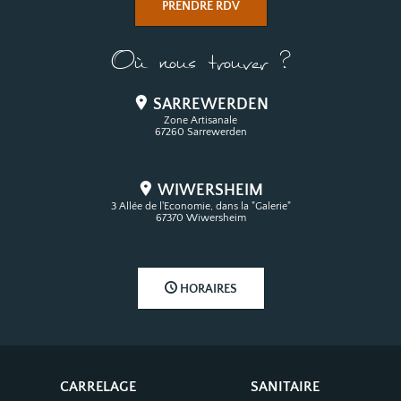
PRENDRE RDV
Où nous trouver ?
SARREWERDEN
Zone Artisanale
67260 Sarrewerden
WIWERSHEIM
3 Allée de l'Economie, dans la "Galerie"
67370 Wiwersheim
HORAIRES
CARRELAGE
SANITAIRE