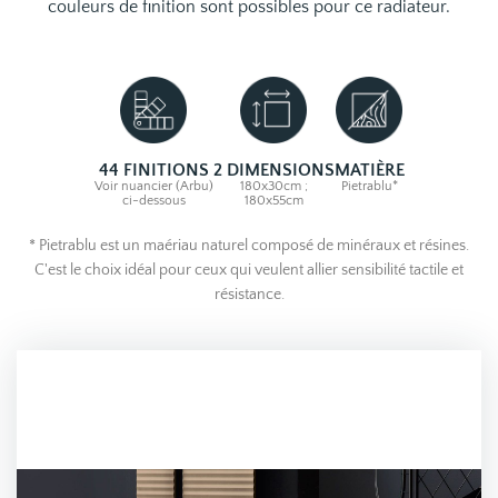
couleurs de finition sont possibles pour ce radiateur.
44 FINITIONS
2 DIMENSIONS
MATIÈRE
Voir nuancier (Arbu)
180x30cm ;
Pietrablu*
ci-dessous
180x55cm
* Pietrablu est un maériau naturel composé de minéraux et résines.
C'est le choix idéal pour ceux qui veulent allier sensibilité tactile et
résistance.