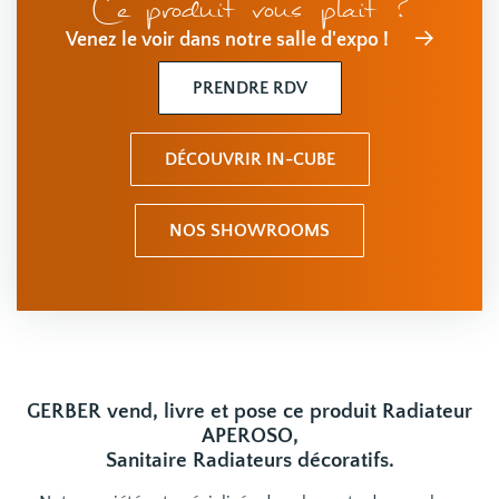
Ce produit vous plait ?
Venez le voir dans notre salle d'expo !
PRENDRE RDV
DÉCOUVRIR IN-CUBE
NOS SHOWROOMS
GERBER vend, livre et pose ce produit Radiateur
APEROSO,
Sanitaire Radiateurs décoratifs.