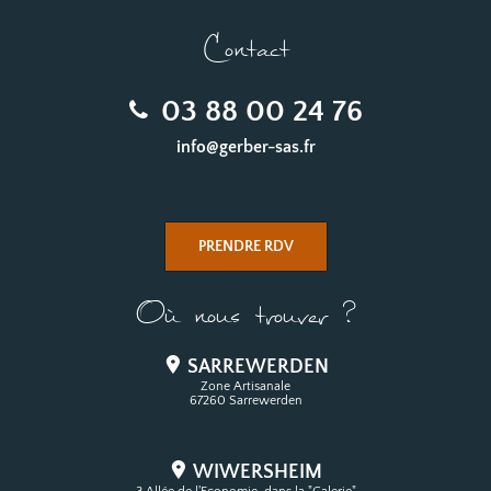
Contact
03 88 00 24 76
info@gerber-sas.fr
PRENDRE RDV
Où nous trouver ?
SARREWERDEN
Zone Artisanale
67260 Sarrewerden
WIWERSHEIM