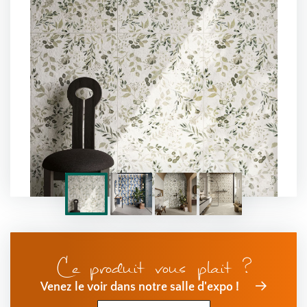
Ce produit vous plait ?
Venez le voir dans notre salle d'expo !