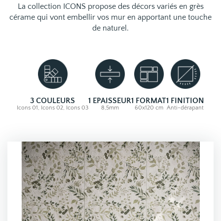
La collection ICONS propose des décors variés en grès
cérame qui vont embellir vos mur en apportant une touche
de naturel.
3 COULEURS
1 EPAISSEUR
1 FORMAT
1 FINITION
Icons 01, Icons 02, Icons 03
8,5mm
60x120 cm
Anti-dérapant