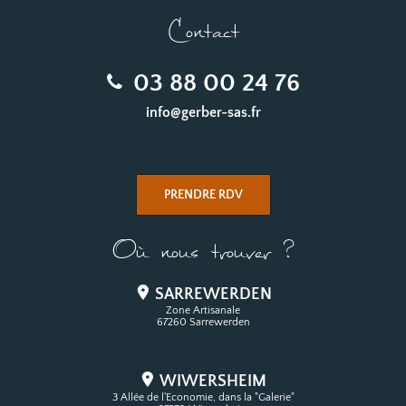
Contact
03 88 00 24 76
info@gerber-sas.fr
PRENDRE RDV
Où nous trouver ?
SARREWERDEN
Zone Artisanale
67260 Sarrewerden
WIWERSHEIM
3 Allée de l'Economie, dans la "Galerie"