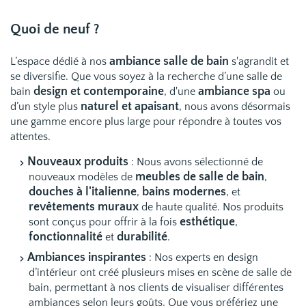
Quoi de neuf ?
ambiance salle de bain
L’espace dédié à nos
s'agrandit et
se diversifie. Que vous soyez à la recherche d’une salle de
design et contemporaine
ambiance spa
bain
, d'une
ou
naturel et apaisant
d’un style plus
, nous avons désormais
une gamme encore plus large pour répondre à toutes vos
attentes.
Nouveaux produits
: Nous avons sélectionné de
meubles de salle de bain
nouveaux modèles de
,
douches à l'italienne
bains modernes
,
, et
revêtements muraux
de haute qualité. Nos produits
esthétique
sont conçus pour offrir à la fois
,
fonctionnalité
durabilité
et
.
Ambiances inspirantes
: Nos experts en design
d’intérieur ont créé plusieurs mises en scène de salle de
bain, permettant à nos clients de visualiser différentes
ambiances selon leurs goûts. Que vous préfériez une