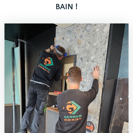
BAIN !