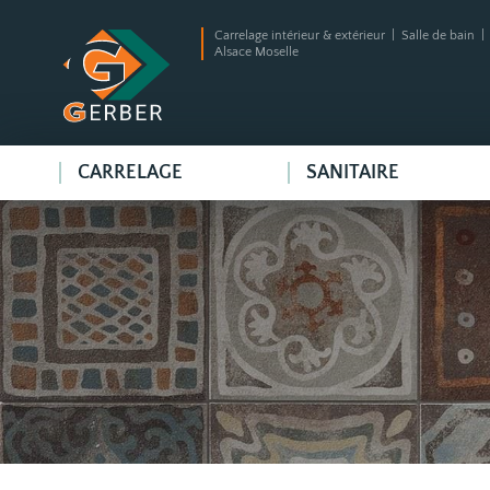
Carrelage intérieur & extérieur | Salle de bain 
Alsace Moselle
CARRELAGE
SANITAIRE