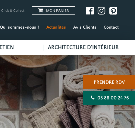
MON PANIER
 Click & Collect
Qui sommes-nous ?
Actualités
Avis Clients
Contact
ETIEN
ARCHITECTURE D'INTÉRIEUR
PRENDRE RDV
03 88 00 24 76