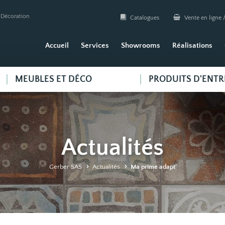
| Décoration
Catalogues
Vente en ligne /
Accueil
Services
Showrooms
Réalisations
MEUBLES ET DÉCO
PRODUITS D'ENTR
Actualités
Gerber SAS
Actualités
Ma prime adapt'