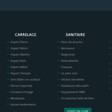
CARRELAGE
SANITAIRE
Aspect Pierre
Paroi de douche
Aspect Béton
Receveurs
Aspect Marbre
Baignoires
Aspect Bois
Robinetteries
Aspect Métal
Vasques
Aspect Terrazzo
Le petit coin
Unis (blanc et couleur)
Sèches Serviettes
Décors imprimés
Radiateurs décoratifs
Carreaux Vintage
Equipements PMR
Mosaïques
Accessoires Salle de bain
Autres revêtements
VENTE EN LIGNE