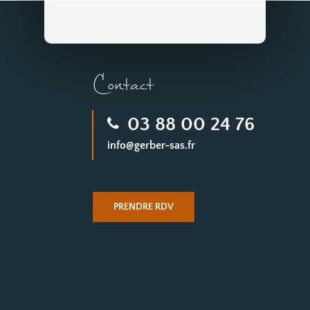
Contact
03 88 00 24 76
info@gerber-sas.fr
PRENDRE RDV