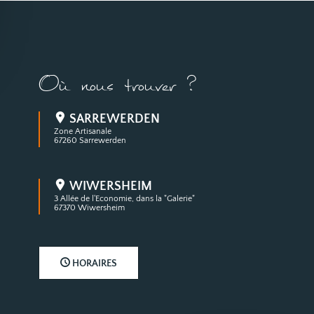
Où nous trouver ?
SARREWERDEN
Zone Artisanale
67260 Sarrewerden
WIWERSHEIM
3 Allée de l'Economie, dans la "Galerie"
67370 Wiwersheim
HORAIRES