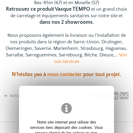
Bas-Rhin (67) et en Moselle (57)
Retrouvez ce produit Vasque TEMPO
et un grand choix
de
carrelage
et
équipements sanitaires
sur notre site et
dans nos 2 showrooms
.
Nous proposons également la livraison ou l'installation de
nos produits dans la région de Sarre-Union, Drulingen,
Diemeringen, Saverne, Marlenheim, Strasbourg, Haguenau,
Sarralbe, Sarreguemines, Sarrebourg, Bitche, Dieuze,...
Voir
nos services
N'hésitez pas à
nous contacter
pour tout projet.
Partagez ce produit
RETOUR
Notre site internet peut utiliser des
services tiers déposant des cookies. Vous
pouvez choisir de les activer ou non.