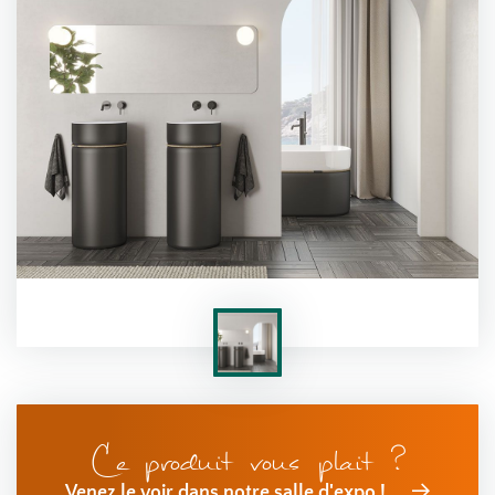
Ce produit vous plait ?
Venez le voir dans notre salle d'expo !