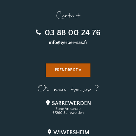
Contact
03 88 00 24 76
info@gerber-sas.fr
PRENDRE RDV
Où nous trouver ?
SARREWERDEN
Zone Artisanale
67260 Sarrewerden
WIWERSHEIM