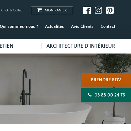
MON PANIER
 Click & Collect
Qui sommes-nous ?
Actualités
Avis Clients
Contact
ETIEN
ARCHITECTURE D'INTÉRIEUR
PRENDRE RDV
03 88 00 24 76