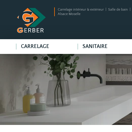
Carrelage intérieur & extérieur | Salle de bain 
Alsace Moselle
CARRELAGE
SANITAIRE