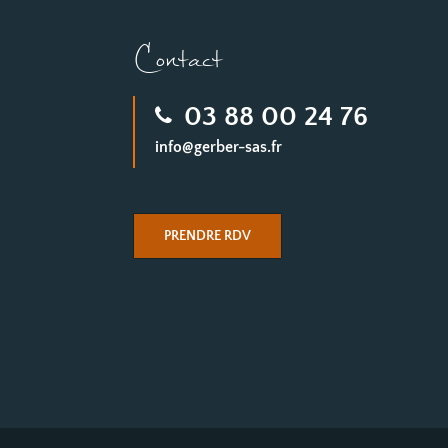
Contact
03 88 00 24 76
info@gerber-sas.fr
PRENDRE RDV