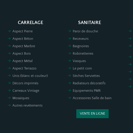
CARRELAGE
SANITAIRE
Aspect Pierre
Paroi de douche
Aspect Béton
Receveurs
Aspect Marbre
Baignoires
Aspect Bois
Robinetteries
Aspect Métal
Vasques
Aspect Terrazzo
Le petit coin
Unis (blanc et couleur)
Sèches Serviettes
Décors imprimés
Radiateurs décoratifs
Carreaux Vintage
Equipements PMR
Mosaïques
Accessoires Salle de bain
Autres revêtements
VENTE EN LIGNE