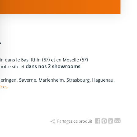
,
ain dans le Bas-Rhin (67) et en Moselle (57)
dans nos 2 showrooms
notre site et
.
emeringen, Saverne, Marlenheim, Strasbourg, Haguenau,
ices
Partagez ce produit