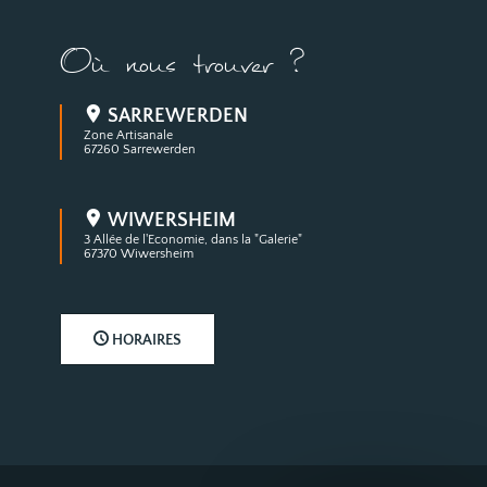
Où nous trouver ?
SARREWERDEN
Zone Artisanale
67260 Sarrewerden
WIWERSHEIM
3 Allée de l'Economie, dans la "Galerie"
67370 Wiwersheim
HORAIRES