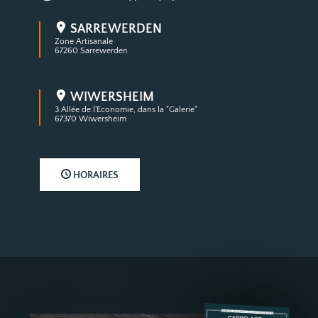
Où nous trouver ?
SARREWERDEN
Zone Artisanale
67260 Sarrewerden
WIWERSHEIM
3 Allée de l'Economie, dans la "Galerie"
67370 Wiwersheim
HORAIRES