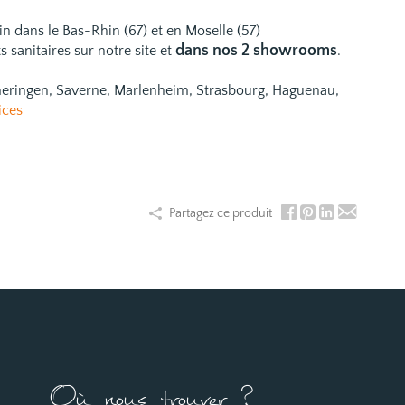
ain dans le Bas-Rhin (67) et en Moselle (57)
dans nos 2 showrooms
 sanitaires
sur notre site et
.
emeringen, Saverne, Marlenheim, Strasbourg, Haguenau,
ices
Partagez ce produit