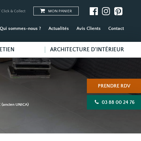
MON PANIER
 Click & Collect
Qui sommes-nous ?
Actualités
Avis Clients
Contact
ETIEN
ARCHITECTURE D'INTÉRIEUR
PRENDRE RDV
03 88 00 24 76
(ancien UNICA)