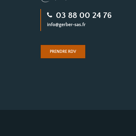
Contact
03 88 00 24 76
info@gerber-sas.fr
PRENDRE RDV