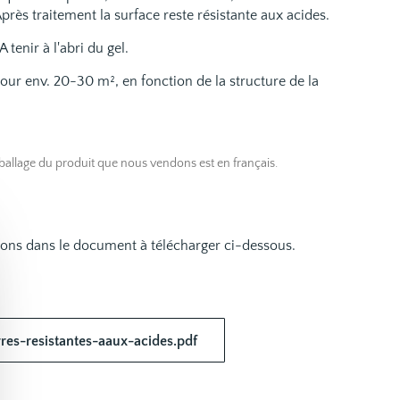
près traitement la surface reste résistante aux acides.
 A tenir à l'abri du gel.
e pour env. 20-30 m², en fonction de la structure de la
ballage du produit que nous vendons est en français.
ions dans le document à télécharger ci-dessous.
res-resistantes-aaux-acides.pdf