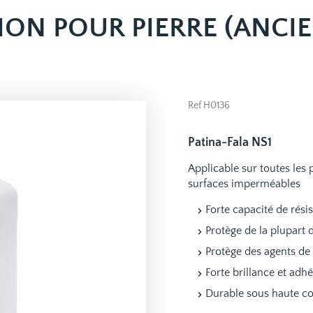
ION POUR PIERRE (ANCIE
Ref H0136
Patina-Fala NS1
Applicable sur toutes les p
surfaces imperméables
Forte capacité de rési
Protège de la plupart 
Protège des agents de
Forte brillance et adh
Durable sous haute co