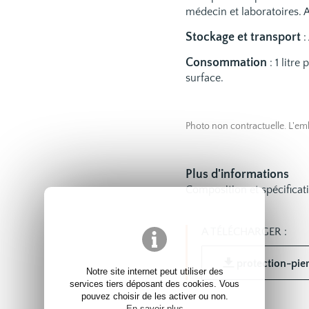
médecin et laboratoires. A
Stockage et transport
:
Consommation
: 1 litr
surface.
Photo non contractuelle. L'em
Plus d'informations
Composition et spécificat
A TÉLÉCHARGER :
protection-pier
Notre site internet peut utiliser des
services tiers déposant des cookies. Vous
pouvez choisir de les activer ou non.
En savoir plus