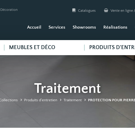
| Décoration
Catalogues
Vente en ligne /
Accueil
Services
Showrooms
Réalisations
MEUBLES ET DÉCO
PRODUITS D'ENTR
Traitement
Collections
Produits d'entretien
Traitement
PROTECTION POUR PIERRE 