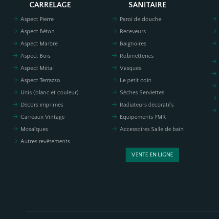
CARRELAGE
SANITAIRE
Aspect Pierre
Paroi de douche
Aspect Béton
Receveurs
Aspect Marbre
Baignoires
Aspect Bois
Robinetteries
Aspect Métal
Vasques
Aspect Terrazzo
Le petit coin
Unis (blanc et couleur)
Sèches Serviettes
Décors imprimés
Radiateurs décoratifs
Carreaux Vintage
Equipements PMR
Mosaïques
Accessoires Salle de bain
Autres revêtements
VENTE EN LIGNE