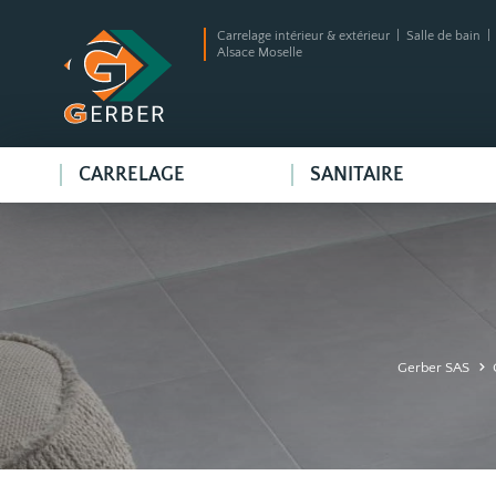
Carrelage intérieur & extérieur | Salle de bain 
Alsace Moselle
CARRELAGE
SANITAIRE
Gerber SAS