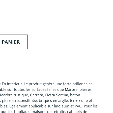
 PANIER
: En intérieur. Le produit génère une forte brillance et
able sur toutes les surfaces telles que Marbre, pierres
, Marbre rustique, Carrara, Pietra Serena, béton
 pierres reconstituée, briques en argile, terre cuite et
les. Egalement applicable sur linoleum et PVC. Pour les
ls que les hopitaux, maisons de retraite, cabinets de