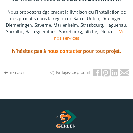
Nous proposons également la livraison ou l'installation de
nos produits dans la région de Sarre-Union, Drulingen,
Diemeringen, Saverne, Marlenheim, Strasbourg, Haguenau,
Sarralbe, Sarreguemines, Sarrebourg, Bitche, Dieuze,...
Voir
nos services
N'hésitez pas à
nous contacter
pour tout projet.
Partagez ce produit
RETOUR