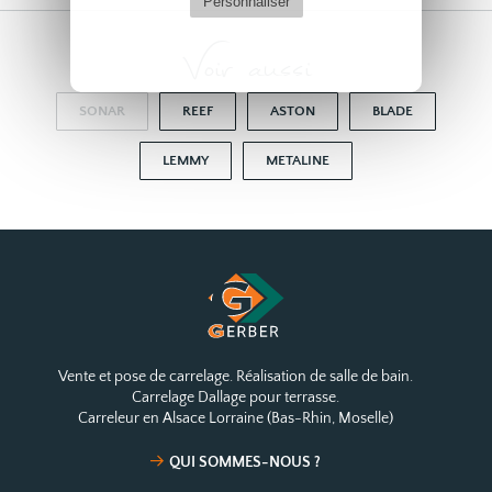
Personnaliser
Voir aussi
SONAR
REEF
ASTON
BLADE
LEMMY
METALINE
Vente et pose de carrelage. Réalisation de salle de bain.
Carrelage Dallage pour terrasse.
Carreleur en Alsace Lorraine (Bas-Rhin, Moselle)
QUI SOMMES-NOUS ?