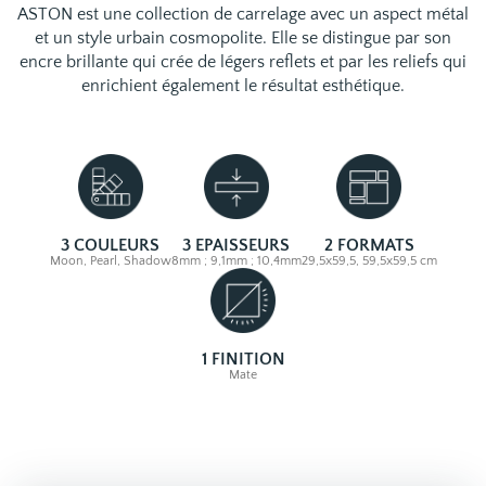
ASTON est une collection de carrelage avec un aspect métal
et un style urbain cosmopolite. Elle se distingue par son
encre brillante qui crée de légers reflets et par les reliefs qui
enrichient également le résultat esthétique.
3 COULEURS
3 EPAISSEURS
2 FORMATS
Moon, Pearl, Shadow
8mm ; 9,1mm ; 10,4mm
29,5x59,5, 59,5x59,5 cm
1 FINITION
Mate