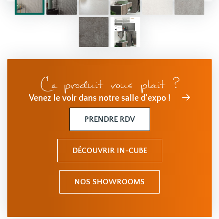
Ce produit vous plait ?
Venez le voir dans notre salle d'expo !
PRENDRE RDV
DÉCOUVRIR IN-CUBE
NOS SHOWROOMS