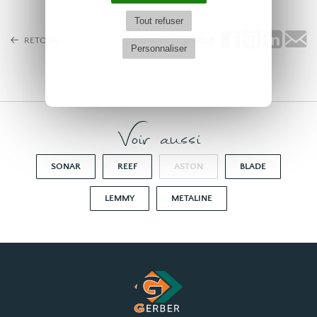
Tout refuser
Partagez ce produit
RETOUR
Personnaliser
Voir aussi
SONAR
REEF
ASTON
BLADE
LEMMY
METALINE