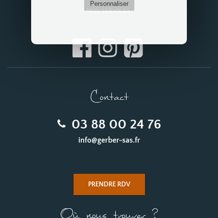
Personnaliser
NOS SERVICES
Contact
03 88 00 24 76
info@gerber-sas.fr
PRENDRE RDV