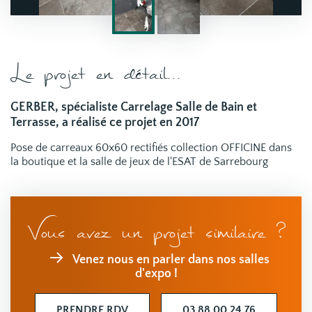
Le projet en détail...
GERBER, spécialiste Carrelage Salle de Bain et
Terrasse, a réalisé ce projet en 2017
Pose de carreaux 60x60 rectifiés collection OFFICINE dans
la boutique et la salle de jeux de l'ESAT de Sarrebourg
Vous avez un projet similaire ?
Venez nous en parler dans nos salles
d'expo !
PRENDRE RDV
03 88 00 24 76