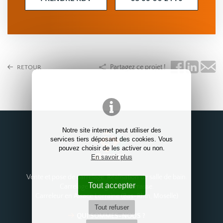
Partagez ce projet !
RETOUR
Notre site internet peut utiliser des
services tiers déposant des cookies. Vous
pouvez choisir de les activer ou non.
En savoir plus
Vente et pose de carrelage. Réalisation de salle de bain.
Tout accepter
Carrelage Dallage pour terrasse.
Carreleur en Alsace Lorraine (Bas-Rhin, Moselle)
Tout refuser
QUI SOMMES-NOUS ?