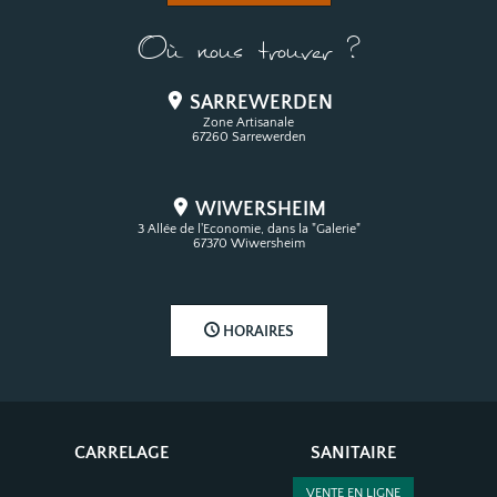
Où nous trouver ?
SARREWERDEN
Zone Artisanale
67260 Sarrewerden
WIWERSHEIM
3 Allée de l'Economie, dans la "Galerie"
67370 Wiwersheim
HORAIRES
CARRELAGE
SANITAIRE
VENTE EN LIGNE