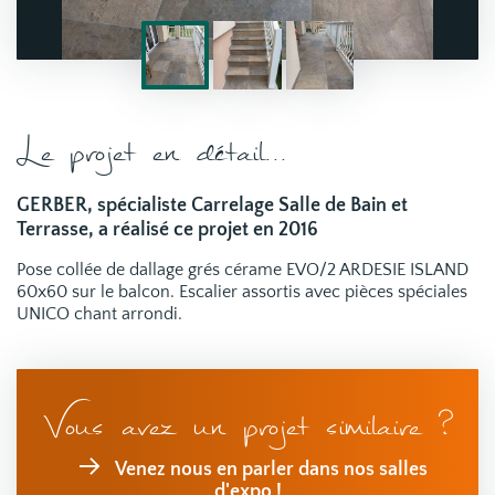
Le projet en détail...
GERBER, spécialiste Carrelage Salle de Bain et
Terrasse, a réalisé ce projet en 2016
Pose collée de dallage grés cérame EVO/2 ARDESIE ISLAND
60x60 sur le balcon. Escalier assortis avec pièces spéciales
UNICO chant arrondi.
Vous avez un projet similaire ?
Venez nous en parler dans nos salles
d'expo !