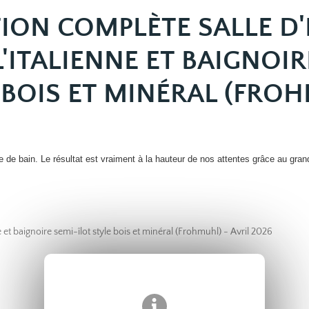
ION COMPLÈTE SALLE D'
'ITALIENNE ET BAIGNOIR
 BOIS ET MINÉRAL (FRO
de bain. Le résultat est vraiment à la hauteur de nos attentes grâce au grand
et baignoire semi-îlot style bois et minéral (Frohmuhl) - Avril 2026