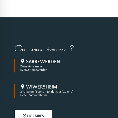
Où nous trouver ?
SARREWERDEN
Zone Artisanale
67260 Sarrewerden
WIWERSHEIM
3 Allée de l'Economie, dans la "Galerie"
67370 Wiwersheim
HORAIRES