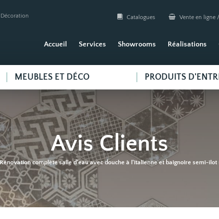
| Décoration
Catalogues
Vente en ligne /
Accueil
Services
Showrooms
Réalisations
MEUBLES ET DÉCO
PRODUITS D'ENTR
Avis Clients
Rénovation complète salle d'eau avec douche à l'italienne et baignoire semi-îlot 