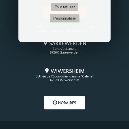
Tout refuser
PRENDRE RDV
Personnaliser
Où nous trouver ?
SARREWERDEN
Zone Artisanale
67260 Sarrewerden
WIWERSHEIM
3 Allée de l'Economie, dans la "Galerie"
67370 Wiwersheim
HORAIRES