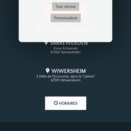
Tout refuser
PRENDRE RDV
Personnaliser
Où nous trouver ?
SARREWERDEN
Zone Artisanale
67260 Sarrewerden
WIWERSHEIM
3 Allée de l'Economie, dans la "Galerie"
67370 Wiwersheim
HORAIRES