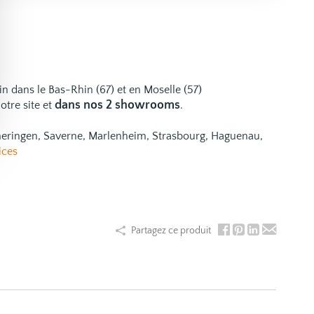
ain dans le Bas-Rhin (67) et en Moselle (57)
dans nos 2 showrooms
otre site et
.
emeringen, Saverne, Marlenheim, Strasbourg, Haguenau,
ices
Partagez ce produit