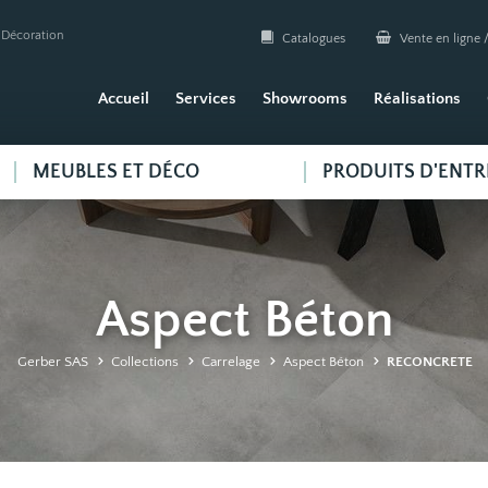
| Décoration
Catalogues
Vente en ligne /
Accueil
Services
Showrooms
Réalisations
MEUBLES ET DÉCO
PRODUITS D'ENTR
Aspect Béton
Gerber SAS
Collections
Carrelage
Aspect Béton
RECONCRETE