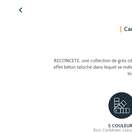
Ca
RECONCETE, une collection de grès cé
effet béton taloché dans lequel se mêl
te
5 COULEU
Rice, Caribbean, Liquor