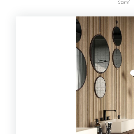
Storm