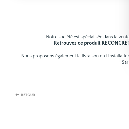
Notre société est spécialisée dans la vente
Retrouvez ce produit RECONCRE
Nous proposons également la livraison ou l'installat
Sar
RETOUR