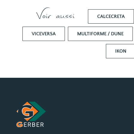
Voir aussi
CALCECRETA
VICEVERSA
MULTIFORME / DUNE
IKON