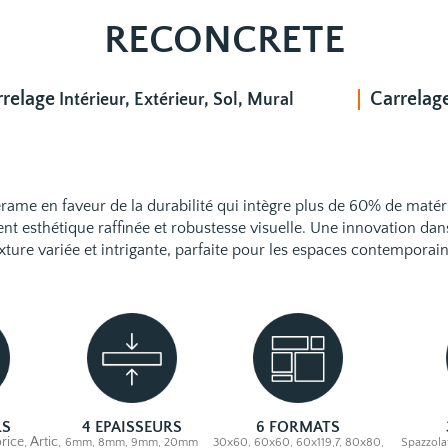
RECONCRETE
rrelage
Carrelag
Intérieur, Extérieur, Sol, Mural
rame en faveur de la durabilité qui intègre plus de 60% de mat
ent esthétique raffinée et robustesse visuelle. Une innovation da
xture variée et intrigante, parfaite pour les espaces contemporai
RS
4 EPAISSEURS
6 FORMATS
ice, Artic,
6mm, 8mm, 9mm, 20mm
30x60, 60x60, 60x119,7, 80x80,
Spazzolat