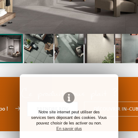
Ce produit vous plait ?
po !
PRENDRE RDV
DÉCOUVRIR IN-CUB
Notre site internet peut utiliser des
services tiers déposant des cookies. Vous
pouvez choisir de les activer ou non.
En savoir plus