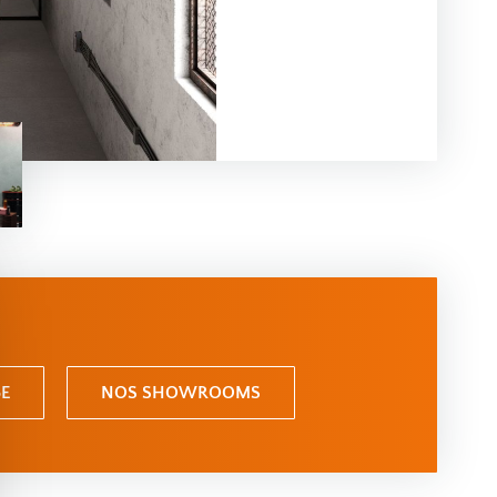
E
NOS SHOWROOMS