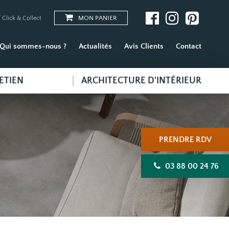
MON PANIER
 Click & Collect
Qui sommes-nous ?
Actualités
Avis Clients
Contact
ETIEN
ARCHITECTURE D'INTÉRIEUR
PRENDRE RDV
03 88 00 24 76