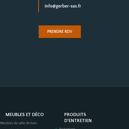
info@gerber-sas.fr
PRENDRE RDV
MEUBLES ET DÉCO
PRODUITS
D'ENTRETIEN
Meubles de salle de bain