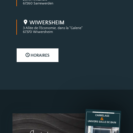
67260 Sarrewerden
WIWERSHEIM
3 Allée de l'Economie, dans la "Galerie"
67370 Wiwersheim
HORAIRES