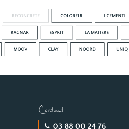
RECONCRETE
COLORFUL
I CEMENTI
RAGNAR
ESPRIT
LA MATIERE
MOOV
CLAY
NOORD
UNIQ
Contact
03 88 00 24 76