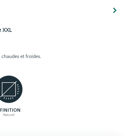
e
XXL
 chaudes et froides.
 FINITION
Naturel