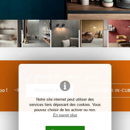
Ce produit vous plait ?
po !
PRENDRE RDV
DÉCOUVRIR IN-CUB
Notre site internet peut utiliser des
services tiers déposant des cookies. Vous
pouvez choisir de les activer ou non.
En savoir plus