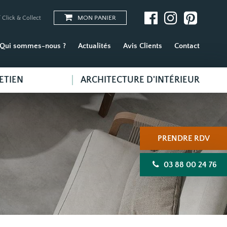
MON PANIER
 Click & Collect
Qui sommes-nous ?
Actualités
Avis Clients
Contact
ETIEN
ARCHITECTURE D'INTÉRIEUR
PRENDRE RDV
03 88 00 24 76