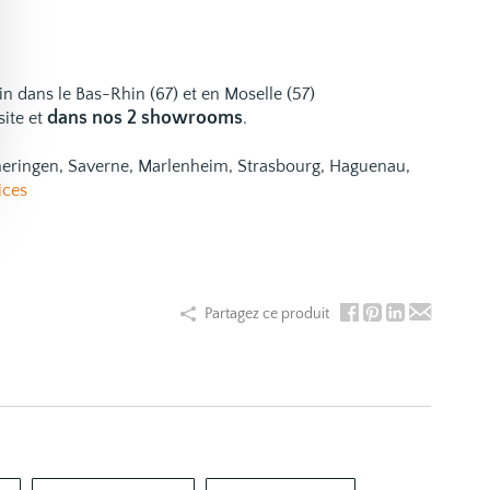
ain dans le Bas-Rhin (67) et en Moselle (57)
dans nos 2 showrooms
site et
.
emeringen, Saverne, Marlenheim, Strasbourg, Haguenau,
ices
Partagez ce produit