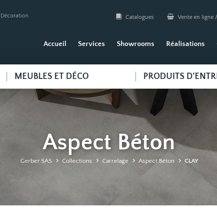
| Décoration
Catalogues
Vente en ligne /
Accueil
Services
Showrooms
Réalisations
MEUBLES ET DÉCO
PRODUITS D'ENTR
Aspect Béton
Gerber SAS
Collections
Carrelage
Aspect Béton
CLAY