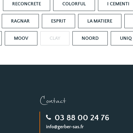
RECONCRETE
COLORFUL
I CEMENTI
RAGNAR
ESPRIT
LA MATIERE
MOOV
CLAY
NOORD
UNIQ
Contact
03 88 00 24 76
info@gerber-sas.fr