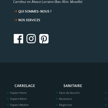
Carreleur en Alsace Lorraine (Bas-Rhin, Moselle)
QUI SOMMES-NOUS ?
NOS SERVICES
CARRELAGE
SANITAIRE
Aspect Pierre
Paroi de douche
Aspect Béton
Receveurs
Aspect Marbre
Baignoires