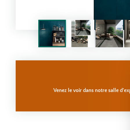
Venez le voir dans notre salle d'ex