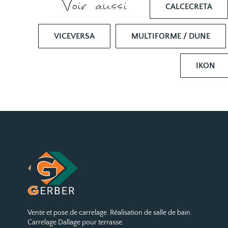
Voir aussi
CALCECRETA
VICEVERSA
MULTIFORME / DUNE
IKON
Vente et pose de carrelage. Réalisation de salle de bain.
Carrelage Dallage pour terrasse.