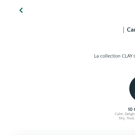
Ca
La collection CLAY 
10
Calm, Deligh
Shy, Trust