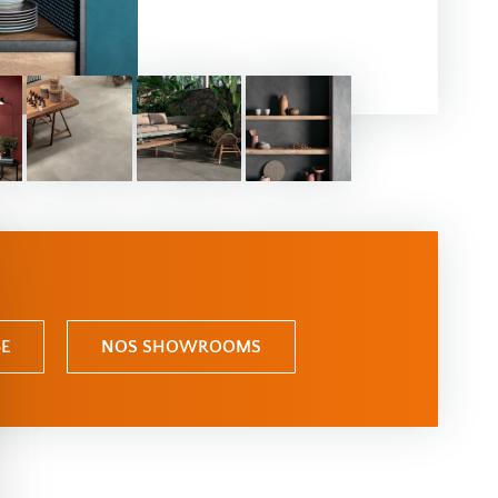
E
NOS SHOWROOMS