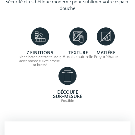
sécurité et esthétique moderne pour sublimer votre espace
douche
7 FINITIONS
TEXTURE
MATIÈRE
Ardoise naturelle
Polyuréthane
Blanc,béton,antracite, noir,
acier brossé,cuivre brossé,
or brossé
DÉCOUPE
SUR-MESURE
Possible