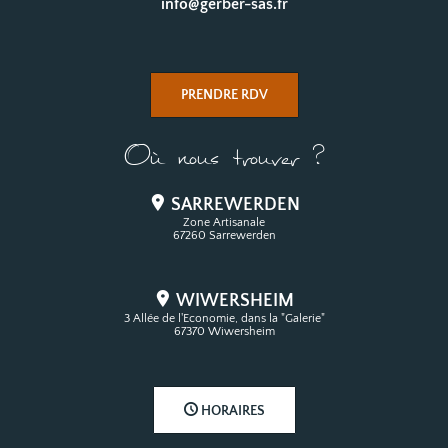
info@gerber-sas.fr
PRENDRE RDV
Où nous trouver ?
SARREWERDEN
Zone Artisanale
67260 Sarrewerden
WIWERSHEIM
3 Allée de l'Economie, dans la "Galerie"
67370 Wiwersheim
HORAIRES