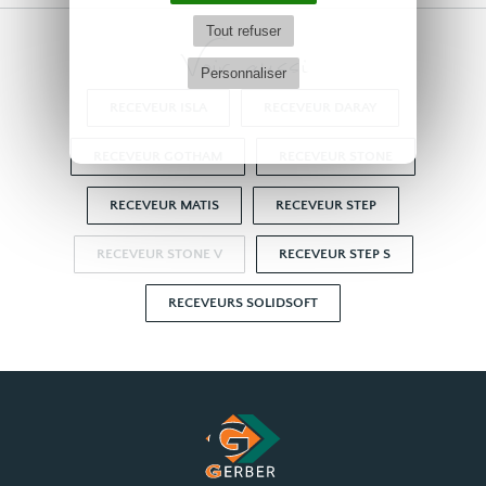
Tout refuser
Voir aussi
Personnaliser
RECEVEUR ISLA
RECEVEUR DARAY
RECEVEUR GOTHAM
RECEVEUR STONE
RECEVEUR MATIS
RECEVEUR STEP
RECEVEUR STONE V
RECEVEUR STEP S
RECEVEURS SOLIDSOFT