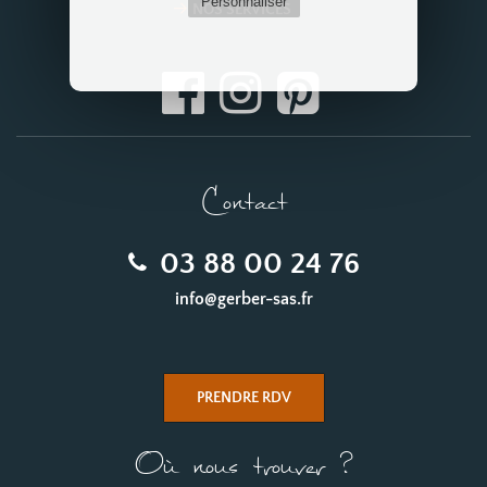
Personnaliser
NOS SERVICES
Contact
03 88 00 24 76
info@gerber-sas.fr
PRENDRE RDV
Où nous trouver ?