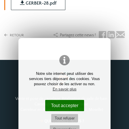
GERBER-28.pdf
Partagez cette news !
RETOUR
Notre site internet peut utiliser des
services tiers déposant des cookies. Vous
pouvez choisir de les activer ou non.
En savoir plus
Vente et pose de carrelage. Réalisation de salle de bain.
Carrelage Dallage pour terrasse.
Tout accepter
Carreleur en Alsace Lorraine (Bas-Rhin, Moselle)
Tout refuser
QUI SOMMES-NOUS ?