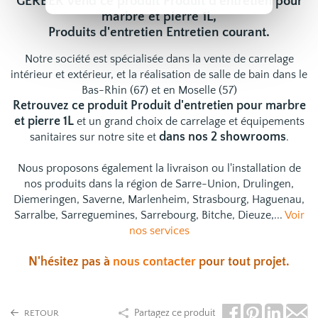
GERBER vend ce produit Produit d'entretien pour
marbre et pierre 1L,
Produits d'entretien Entretien courant.
Notre société est spécialisée dans la vente de carrelage
intérieur et extérieur, et la réalisation de salle de bain dans le
Bas-Rhin (67) et en Moselle (57)
Retrouvez ce produit Produit d'entretien pour marbre
et pierre 1L
et un grand choix de
carrelage
et
équipements
dans nos 2 showrooms
sanitaires
sur notre site et
.
Nous proposons également la livraison ou l'installation de
nos produits dans la région de Sarre-Union, Drulingen,
Diemeringen, Saverne, Marlenheim, Strasbourg, Haguenau,
Sarralbe, Sarreguemines, Sarrebourg, Bitche, Dieuze,...
Voir
nos services
N'hésitez pas à
nous contacter
pour tout projet.
Partagez ce produit
RETOUR