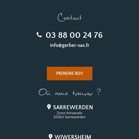
Contact
03 88 00 24 76
info@gerber-sas.fr
PRENDRE RDV
Où nous trouver ?
SARREWERDEN
Zone Artisanale
67260 Sarrewerden
WIWERSHEIM