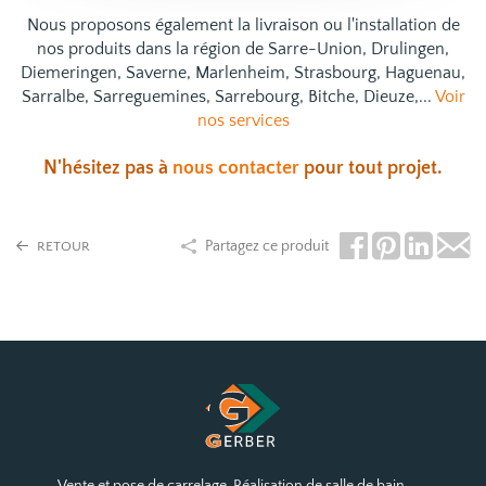
Nous proposons également la livraison ou l'installation de
nos produits dans la région de Sarre-Union, Drulingen,
Diemeringen, Saverne, Marlenheim, Strasbourg, Haguenau,
Sarralbe, Sarreguemines, Sarrebourg, Bitche, Dieuze,...
Voir
nos services
N'hésitez pas à
nous contacter
pour tout projet.
Partagez ce produit
RETOUR
Vente et pose de carrelage. Réalisation de salle de bain.