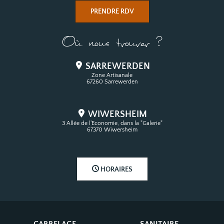
PRENDRE RDV
Où nous trouver ?
SARREWERDEN
Zone Artisanale
67260 Sarrewerden
WIWERSHEIM
3 Allée de l'Economie, dans la "Galerie"
67370 Wiwersheim
HORAIRES