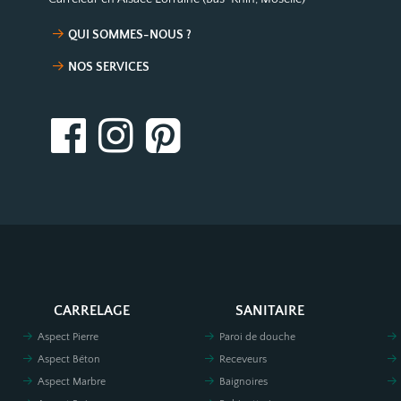
QUI SOMMES-NOUS ?
NOS SERVICES
CARRELAGE
SANITAIRE
Aspect Pierre
Paroi de douche
Aspect Béton
Receveurs
Aspect Marbre
Baignoires