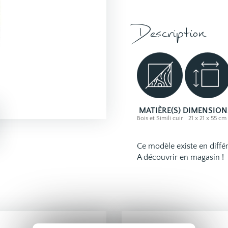
Description
MATIÈRE(S)
DIMENSION
Bois et Simili cuir
21 x 21 x 55 cm
Ce modèle existe en diffé
A découvrir en magasin !