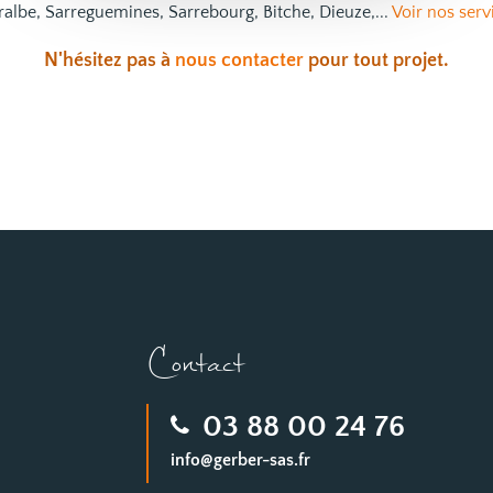
ralbe, Sarreguemines, Sarrebourg, Bitche, Dieuze,...
Voir nos serv
N'hésitez pas à
nous contacter
pour tout projet.
Contact
03 88 00 24 76
info@gerber-sas.fr