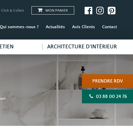
MON PANIER
 Click & Collect
Qui sommes-nous ?
Actualités
Avis Clients
Contact
ETIEN
ARCHITECTURE D'INTÉRIEUR
PRENDRE RDV
03 88 00 24 76
noir