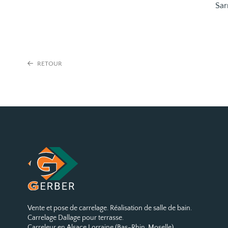
Sar
RETOUR
Vente et pose de carrelage. Réalisation de salle de bain.
Carrelage Dallage pour terrasse.
Carreleur en Alsace Lorraine (Bas-Rhin, Moselle)