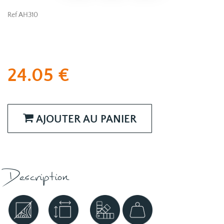
Ref AH310
24.05
€
AJOUTER AU PANIER
Description