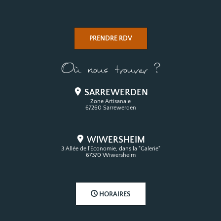
PRENDRE RDV
Où nous trouver ?
SARREWERDEN
Zone Artisanale
67260 Sarrewerden
WIWERSHEIM
3 Allée de l'Economie, dans la "Galerie"
67370 Wiwersheim
HORAIRES