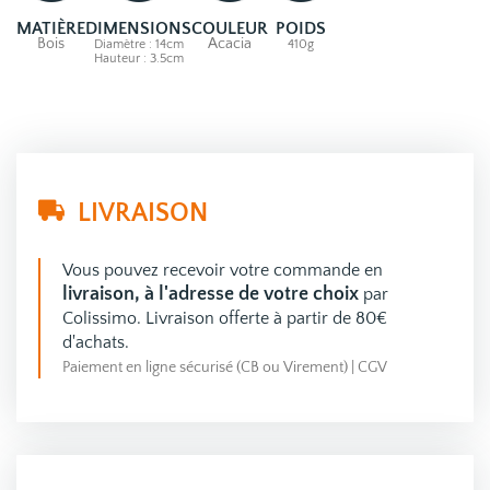
MATIÈRE
DIMENSIONS
COULEUR
POIDS
Bois
Acacia
Diamètre : 14cm
410g
Hauteur : 3.5cm
LIVRAISON
Vous pouvez recevoir votre commande en
livraison, à l'adresse de votre choix
par
Colissimo. Livraison offerte à partir de 80€
d'achats.
Paiement en ligne sécurisé (CB ou Virement)
|
CGV