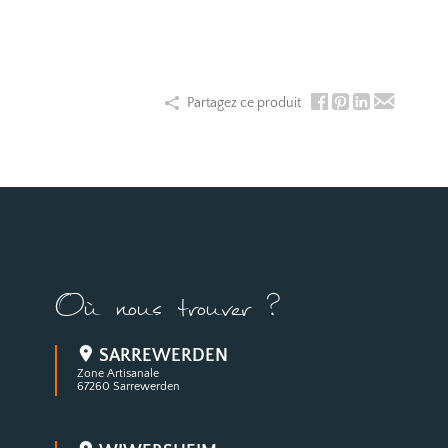
Partagez ce produit
Où nous trouver ?
SARREWERDEN
Zone Artisanale
67260 Sarrewerden