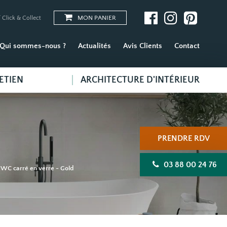
MON PANIER
 Click & Collect
Qui sommes-nous ?
Actualités
Avis Clients
Contact
ETIEN
ARCHITECTURE D'INTÉRIEUR
PRENDRE RDV
03 88 00 24 76
 WC carré en verre - Gold