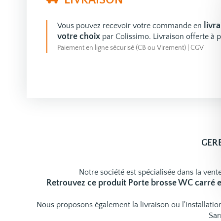
LIVRAISON
livr
Vous pouvez recevoir votre commande en
votre choix
par Colissimo. Livraison offerte à p
Paiement en ligne sécurisé (CB ou Virement)
|
CGV
GERB
Notre société est spécialisée dans la vente
Retrouvez ce produit Porte brosse WC carré e
Nous proposons également la livraison ou l'installat
Sar