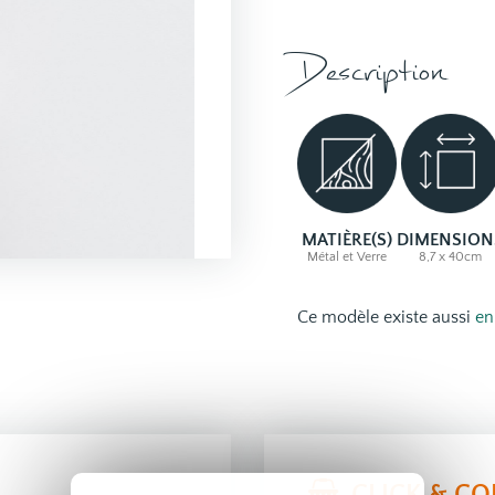
Description
MATIÈRE(S)
DIMENSION
Métal et Verre
8,7 x 40cm
Ce modèle existe aussi
en