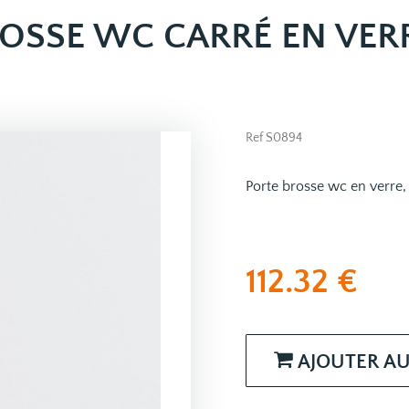
OSSE WC CARRÉ EN VER
Ref S0894
Porte brosse wc en verre,
112.32
€
AJOUTER AU