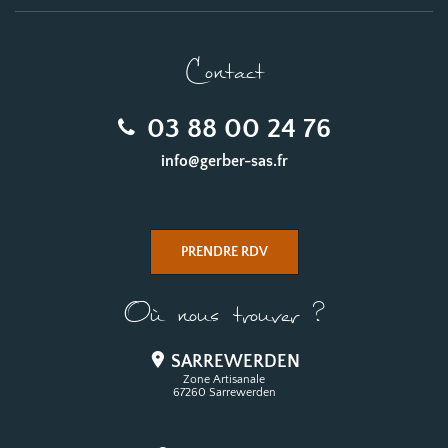
Contact
03 88 00 24 76
info@gerber-sas.fr
PRENDRE RDV
Où nous trouver ?
SARREWERDEN
Zone Artisanale
67260 Sarrewerden