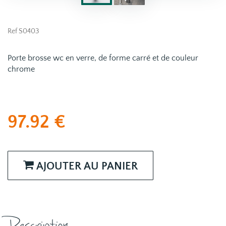
Ref S0403
Porte brosse wc en verre, de forme carré et de couleur
chrome
97.92
€
AJOUTER AU PANIER