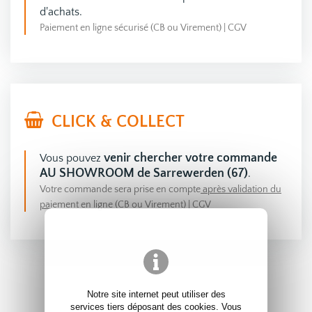
d'achats.
Paiement en ligne sécurisé (CB ou Virement)
|
CGV
CLICK & COLLECT
venir chercher votre commande
Vous pouvez
AU SHOWROOM de Sarrewerden (67)
.
Votre commande sera prise en compte
après validation du
paiement en ligne (CB ou Virement)
|
CGV
Notre site internet peut utiliser des
services tiers déposant des cookies. Vous