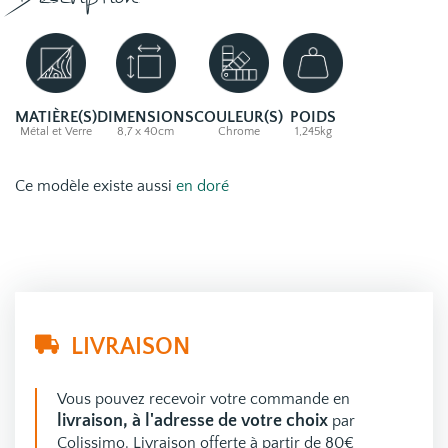
Description
MATIÈRE(S)
DIMENSIONS
COULEUR(S)
POIDS
Métal et Verre
8,7 x 40cm
Chrome
1,245kg
Ce modèle existe aussi
en doré
LIVRAISON
Vous pouvez recevoir votre commande en
livraison, à l'adresse de votre choix
par
Colissimo. Livraison offerte à partir de 80€