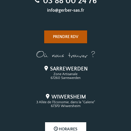
03 88 00 24 76
info@gerber-sas.fr
PRENDRE RDV
Où nous trouver ?
SARREWERDEN
Zone Artisanale
67260 Sarrewerden
WIWERSHEIM
3 Allée de l'Economie, dans la "Galerie"
67370 Wiwersheim
HORAIRES