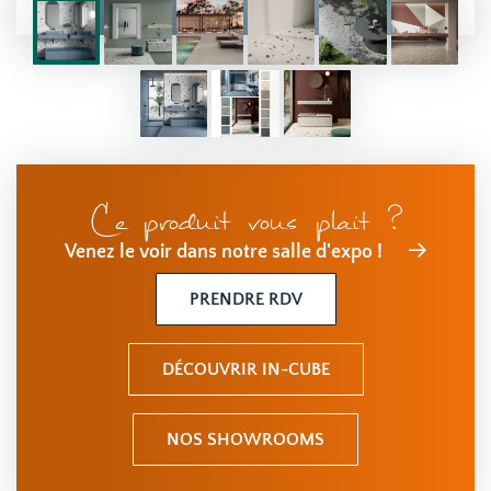
Ce produit vous plait ?
Venez le voir dans notre salle d'expo !
PRENDRE RDV
DÉCOUVRIR IN-CUBE
NOS SHOWROOMS