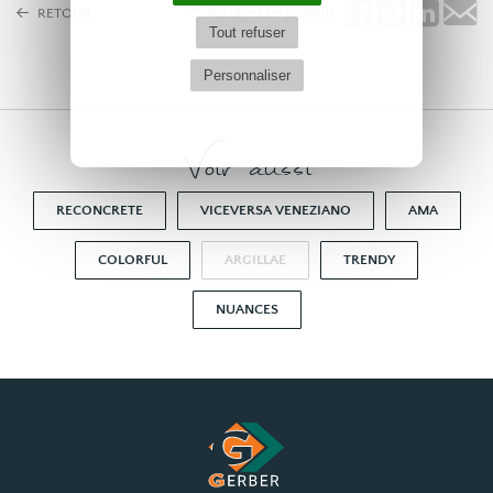
Partagez ce produit
RETOUR
Tout refuser
Personnaliser
Voir aussi
RECONCRETE
VICEVERSA VENEZIANO
AMA
COLORFUL
ARGILLAE
TRENDY
NUANCES