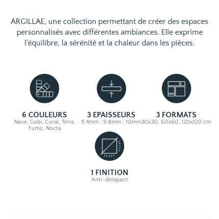
ARGILLAE, une collection permettant de créer des espaces
personnalisés avec différentes ambiances. Elle exprime
l'équilibre, la sérénité et la chaleur dans les pièces.
6 COULEURS
3 EPAISSEURS
3 FORMATS
Neve, Gobi, Coral, Terra,
9,4mm ; 9,8mm ; 10mm
30x30, 60x60, 120x120 cm
Fumo, Nocta
1 FINITION
Anti-dérapant