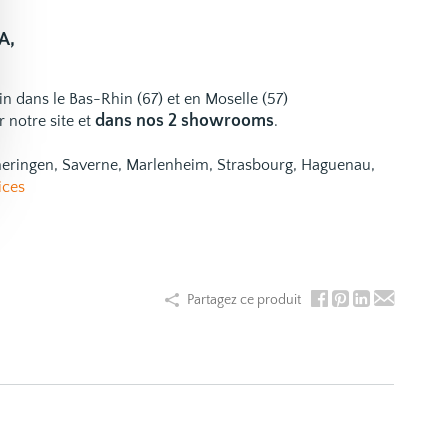
A,
ain dans le Bas-Rhin (67) et en Moselle (57)
dans nos 2 showrooms
 notre site et
.
emeringen, Saverne, Marlenheim, Strasbourg, Haguenau,
ices
Partagez ce produit