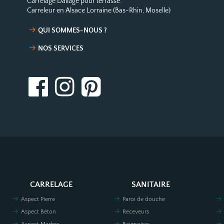
Carrelage Dallage pour terrasse.
Carreleur en Alsace Lorraine (Bas-Rhin, Moselle)
QUI SOMMES-NOUS ?
NOS SERVICES
CARRELAGE
SANITAIRE
Aspect Pierre
Paroi de douche
Aspect Béton
Receveurs