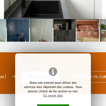
Ce produit vous plait ?
po !
PRENDRE RDV
DÉCOUVRIR IN-CUB
Notre site internet peut utiliser des
services tiers déposant des cookies. Vous
pouvez choisir de les activer ou non.
En savoir plus