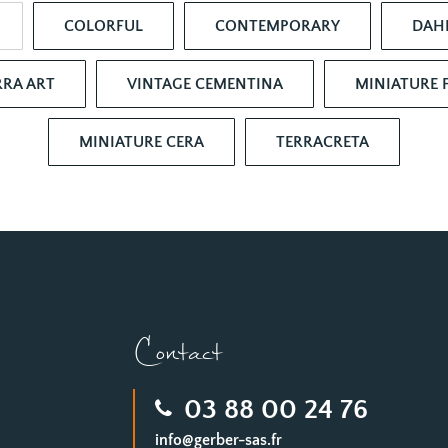
COLORFUL
CONTEMPORARY
DAH
RRA ART
VINTAGE CEMENTINA
MINIATURE
MINIATURE CERA
TERRACRETA
Contact
03 88 00 24 76
info@gerber-sas.fr