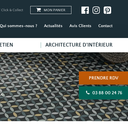
MON PANIER
 Click & Collect
Qui sommes-nous ?
Actualités
Avis Clients
Contact
ETIEN
ARCHITECTURE D'INTÉRIEUR
PRENDRE RDV
03 88 00 24 76
DA