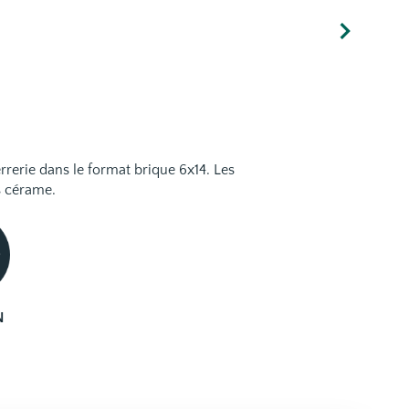
verrerie dans le format brique 6x14. Les
ès cérame.
N