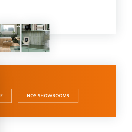
E
NOS SHOWROOMS