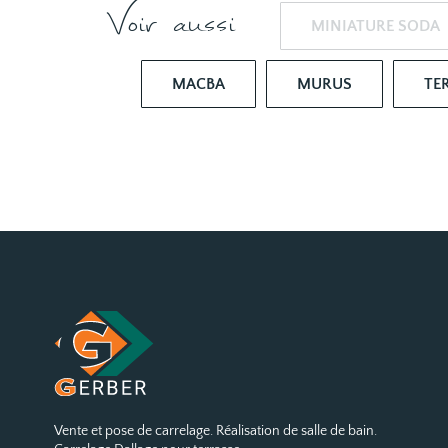
Voir aussi
MINIATURE SODA
MACBA
MURUS
TE
Vente et pose de carrelage. Réalisation de salle de bain.