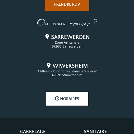
PRENDRE RDV
Où nous trouver ?
SARREWERDEN
Zone Artisanale
67260 Sarrewerden
WIWERSHEIM
3 Allée de l'Economie, dans la "Galerie"
67370 Wiwersheim
HORAIRES
CARRELAGE
SANITAIRE