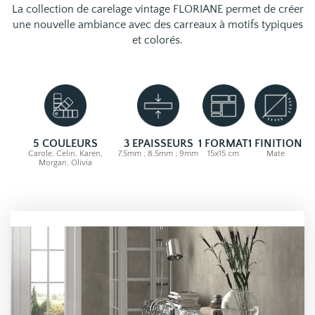
La collection de carelage vintage FLORIANE permet de créer
une nouvelle ambiance avec des carreaux à motifs typiques
et colorés.
5 COULEURS
3 EPAISSEURS
1 FORMAT
1 FINITION
Carole, Celin, Karen,
7,5mm ; 8,5mm ; 9mm
15x15 cm
Mate
Morgan, Olivia